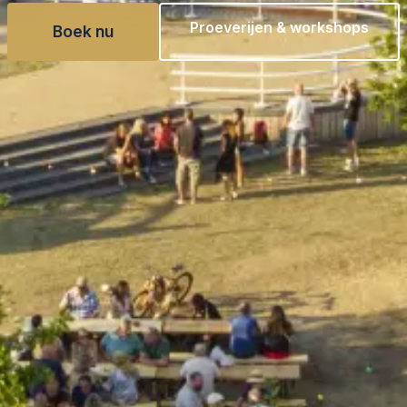
Proeverijen & workshops
Boek nu