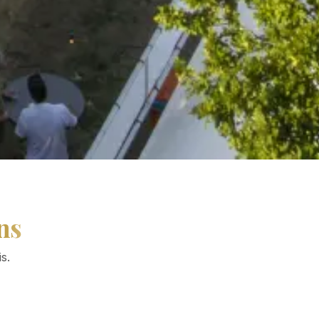
ns
s.