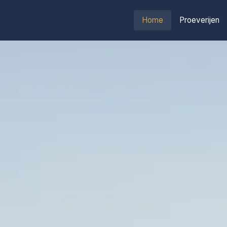
Home
Proeverijen